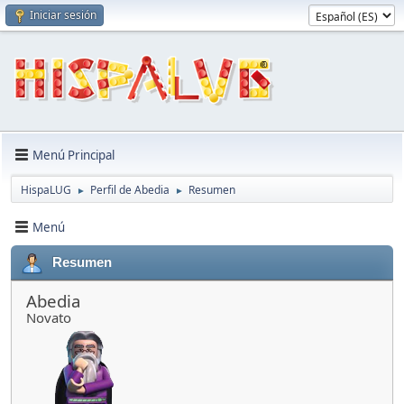
Iniciar sesión
Menú Principal
HispaLUG
Perfil de Abedia
Resumen
►
►
Menú
Resumen
Abedia
Novato