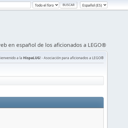
eb en español de los aficionados a LEGO®
Bienvenido a la
HispaLUG
! - Asociación para aficionados a LEGO®