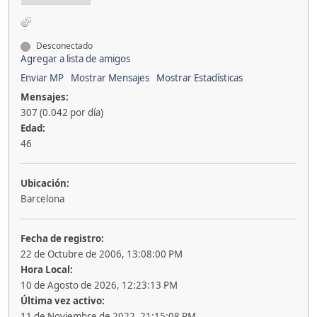
Desconectado
Agregar a lista de amigos
Enviar MP
Mostrar Mensajes
Mostrar Estadísticas
Mensajes:
307 (0.042 por día)
Edad:
46
Ubicación:
Barcelona
Fecha de registro:
22 de Octubre de 2006, 13:08:00 PM
Hora Local:
10 de Agosto de 2026, 12:23:13 PM
Última vez activo:
11 de Noviembre de 2022, 21:15:08 PM