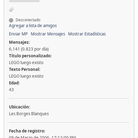
Desconectado
Agregar a lista de amigos
Enviar MP
Mostrar Mensajes
Mostrar Estadísticas
Mensajes:
6,141 (0.823 por día)
Título personalizado:
LEGO luego existo
Texto Personal:
LEGO luego existo
Edad:
43
Ubicación:
Les Borges Blanques
Fecha de registro:
09 de Marzo de 2006, 17:12:00 PM