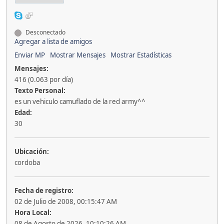
Desconectado
Agregar a lista de amigos
Enviar MP
Mostrar Mensajes
Mostrar Estadísticas
Mensajes:
416 (0.063 por día)
Texto Personal:
es un vehiculo camuflado de la red army^^
Edad:
30
Ubicación:
cordoba
Fecha de registro:
02 de Julio de 2008, 00:15:47 AM
Hora Local:
08 de Agosto de 2026, 10:10:26 AM