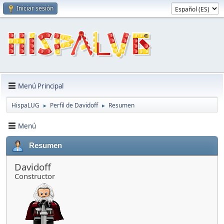
Iniciar sesión
Menú Principal
HispaLUG
Perfil de Davidoff
Resumen
►
►
Menú
Resumen
Davidoff
Constructor