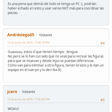
Es una pena que detrás de todo se tenga un PC :(, podrían
haber echado el resto y usar varios NXT más para coordinar las
piezas.
Andréslego65
Visitante
12 de Junio de 2010, 17:08:18 PM
#4
Guauuuu, estos sí que tienen tiempo :lengua:
No pero se lo han currado que no veas para recrear las figuras
para que se muevan y desde lejos se puedan diferenciar.
Cómo van para eliminar a otra figura, tienen brazos y le dan un
sopapo en el cuerpo y lo derriba B)
jcaro
Visitante
12 de Junio de 2010, 17:56:38 PM
#5
WOAU!