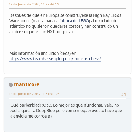
12 de Junio de 2010, 11:27:49 AM
Después de que en Europa se construyese la High Bay LEGO
Warehouse (mal llamada la
fábrica de LEGO
) al otro lado del
atlántico no quisieron quedarse cortos y han construido un
ajedrez gigante - un NXT por pieza:
Más información (incluido vídeos) en
https://www.teamhassenplug.org/monsterchess/
manticore
12 de Junio de 2010, 11:31:31 AM
#1
¡Qué barbaridad! :O :O. Lo mejor es que ¡funciona!. Vale, no
podrá ganar a DeepBlue pero como megaproyecto hace que
la envidia me corroa B)