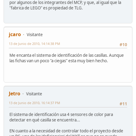
por algunos de los integrantes del MCP, y que, al igual que la
"fabrica de LEGO" es propiedad de TLG.
jcaro
Visitante
13 de Junio de 2010, 14:14:38 PM
#10
Me encanta el sistema de identificación de las casillas. Aunque
las fichas van un poco "a ciegas" esta muy bien hecho.
Jetro
Visitante
13 de Junio de 2010, 16:14:37 PM
#11
El sistema de identificación usa 4 sensores de color para
detectar en qué casilla se encuentra...
EN cuanto a la necesidad de controlar todo el proyecto desde