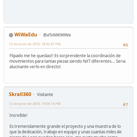
WiWaEdu
@aToMiKWiWa
12 de Junio de 2010, 18:42:47 PM
#6
Flipado me he quedao!! Es sorprendente la coordinación de
movimientos para tantas piezas siendo NXT diferentes... Seria
alucinante verlo en directo!
Skrall360
Visitante
12 de Junio de 2010, 19:06:14 PM
#7
Increíble!
Es tremendamente grande el proyecto y una muestra de lo
que la dedicación, trabajo en equipo y unas cuantas miles de