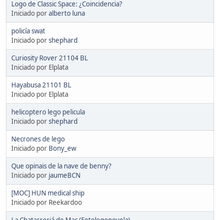
Logo de Classic Space: ¿Coincidencia?
Iniciado por
alberto luna
policía swat
Iniciado por
shephard
Curiosity Rover 21104 BL
Iniciado por Elplata
Hayabusa 21101 BL
Iniciado por Elplata
helicoptero lego pelicula
Iniciado por
shephard
Necrones de lego
Iniciado por
Bony_ew
Que opinais de la nave de benny?
Iniciado por
jaumeBCN
[MOC] HUN medical ship
Iniciado por Reekardoo
La Chatarreriá de Mac (Fotolegonovela)