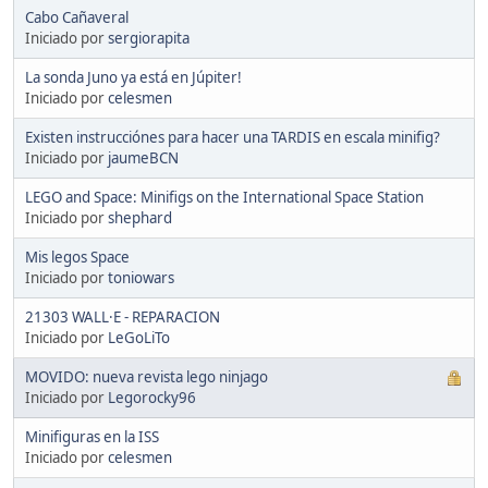
Cabo Cañaveral
Iniciado por
sergiorapita
La sonda Juno ya está en Júpiter!
Iniciado por
celesmen
Existen instrucciónes para hacer una TARDIS en escala minifig?
Iniciado por
jaumeBCN
LEGO and Space: Minifigs on the International Space Station
Iniciado por
shephard
Mis legos Space
Iniciado por
toniowars
21303 WALL·E - REPARACION
Iniciado por
LeGoLiTo
MOVIDO: nueva revista lego ninjago
Iniciado por
Legorocky96
Minifiguras en la ISS
Iniciado por
celesmen