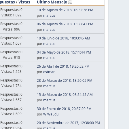
puestas
/
Vistas
Último Mensaje
Respuestas: 0
10 de Agosto de 2018, 16:32:38 PM
Vistas: 1,092
por
marcus
Respuestas: 0
06 de Agosto de 2018, 15:27:42 PM
Vistas: 996
por
marcus
Respuestas: 0
10 de Junio de 2018, 10:03:45 AM
Vistas: 1,057
por
marcus
Respuestas: 0
04 de Mayo de 2018, 15:11:44 PM
Vistas: 918
por
marcus
Respuestas: 0
26 de Abril de 2018, 19:20:52 PM
Vistas: 1,523
por
ostman
Respuestas: 0
28 de Marzo de 2018, 13:20:05 PM
Vistas: 1,734
por
marcus
Respuestas: 0
15 de Marzo de 2018, 08:54:45 AM
Vistas: 1,657
por
marcus
Respuestas: 0
30 de Enero de 2018, 20:37:20 PM
Vistas: 1,699
por
WiWaEdu
Respuestas: 0
20 de Noviembre de 2017, 12:38:00 PM
Vistas: 1,964
por
marcus