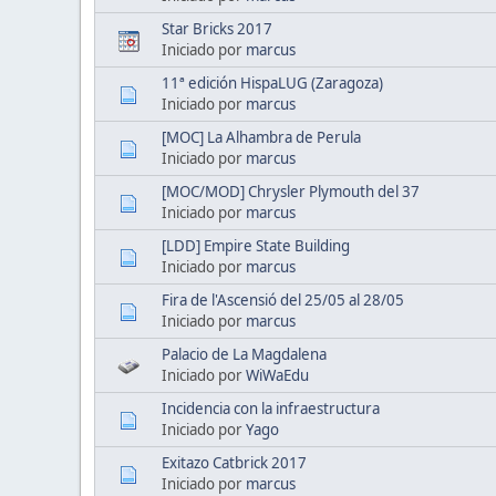
Star Bricks 2017
Iniciado por
marcus
11ª edición HispaLUG (Zaragoza)
Iniciado por
marcus
[MOC] La Alhambra de Perula
Iniciado por
marcus
[MOC/MOD] Chrysler Plymouth del 37
Iniciado por
marcus
[LDD] Empire State Building
Iniciado por
marcus
Fira de l'Ascensió del 25/05 al 28/05
Iniciado por
marcus
Palacio de La Magdalena
Iniciado por
WiWaEdu
Incidencia con la infraestructura
Iniciado por
Yago
Exitazo Catbrick 2017
Iniciado por
marcus