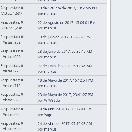
Respuestas: 0
10 de Octubre de 2017, 13:51:45 PM
Vistas: 1,637
por
marcus
Respuestas: 0
02 de Agosto de 2017, 15:04:01 PM
Vistas: 1,236
por
marcus
Respuestas: 0
19 de Julio de 2017, 13:26:20 PM
Vistas: 952
por
marcus
Respuestas: 0
23 de Junio de 2017, 07:35:47 AM
Vistas: 938
por
marcus
Respuestas: 0
07 de Junio de 2017, 08:17:45 AM
Vistas: 728
por
marcus
Respuestas: 0
18 de Mayo de 2017, 16:12:54 PM
Vistas: 712
por
marcus
Respuestas: 0
03 de Mayo de 2017, 23:41:27 PM
Vistas: 689
por
WiWaEdu
Respuestas: 0
28 de Abril de 2017, 15:32:41 PM
Vistas: 665
por
Yago
Respuestas: 0
24 de Abril de 2017, 07:56:03 AM
Vistas: 639
por
marcus