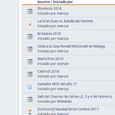
Asunto
/
Iniciado por
Ebrebrick 2018
Iniciado por
marcus
La Gran Guerra. Batalla del Somme
Iniciado por
marcus
Brickània 2018
Iniciado por
marcus
Visita a la Casa Ronald McDonald de Málaga.
Iniciado por
marcus
MartoTren 2018
Iniciado por
ostman
Catbrick 2018
Iniciado por
marcus
Ganador MOC del año 17
Iniciado por
marcus
Saló del Cinema i les Sèries (2, 3 y 4 de Febrero)
Iniciado por
WiWaEdu
[Concurso] Navidad Brick Contest 2017
Iniciado por
marcus