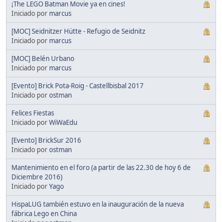
¡The LEGO Batman Movie ya en cines!
Iniciado por
marcus
[MOC] Seidnitzer Hütte - Refugio de Seidnitz
Iniciado por
marcus
[MOC] Belén Urbano
Iniciado por
marcus
[Evento] Brick Pota-Roig - Castellbisbal 2017
Iniciado por
ostman
Felices Fiestas
Iniciado por
WiWaEdu
[Evento] BrickSur 2016
Iniciado por
ostman
Mantenimiento en el foro (a partir de las 22.30 de hoy 6 de
Diciembre 2016)
Iniciado por
Yago
HispaLUG también estuvo en la inauguración de la nueva
fábrica Lego en China