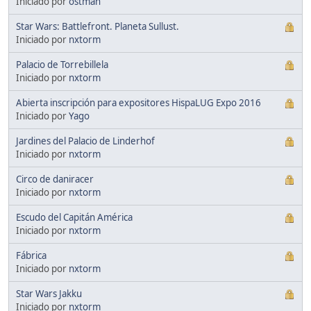
Iniciado por
ostman
Star Wars: Battlefront. Planeta Sullust.
Iniciado por
nxtorm
Palacio de Torrebillela
Iniciado por
nxtorm
Abierta inscripción para expositores HispaLUG Expo 2016
Iniciado por
Yago
Jardines del Palacio de Linderhof
Iniciado por
nxtorm
Circo de daniracer
Iniciado por
nxtorm
Escudo del Capitán América
Iniciado por
nxtorm
Fábrica
Iniciado por
nxtorm
Star Wars Jakku
Iniciado por
nxtorm