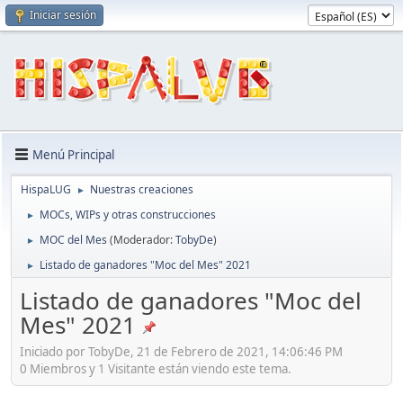
Iniciar sesión
Menú Principal
HispaLUG
Nuestras creaciones
►
MOCs, WIPs y otras construcciones
►
MOC del Mes
(Moderador:
TobyDe
)
►
Listado de ganadores "Moc del Mes" 2021
►
Listado de ganadores "Moc del
Mes" 2021
Iniciado por TobyDe, 21 de Febrero de 2021, 14:06:46 PM
0 Miembros y 1 Visitante están viendo este tema.