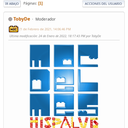
Páginas
1
IR ABAJO
ACCIONES DEL USUARIO
TobyDe
Moderador
21 de Febrero de 2021, 14:06:46 PM
Ultima modificación
: 24 de Enero de 2022, 18:17:43 PM por TobyDe