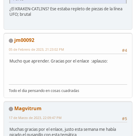
¿El KRAKEN-CATLINS? Ese estaba repleto de piezas de la línea
UFO; brutal
jm00092
05 de Febrero de 2023, 21:23:02 PM
#4
Mucho que aprender. Gracias por el enlace :aplauso:
Todo el dia pensando en cosas cuadradas
Magvitrum
17 de Marzo de 2023, 22:09:47 PM
#5
Muchas gracias por el enlace, justo esta semana me había
picado el gusanillo con esta temática