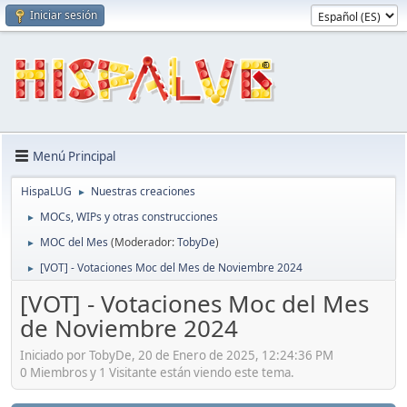
Iniciar sesión
Menú Principal
HispaLUG
Nuestras creaciones
►
MOCs, WIPs y otras construcciones
►
MOC del Mes
(Moderador:
TobyDe
)
►
[VOT] - Votaciones Moc del Mes de Noviembre 2024
►
[VOT] - Votaciones Moc del Mes
de Noviembre 2024
Iniciado por TobyDe, 20 de Enero de 2025, 12:24:36 PM
0 Miembros y 1 Visitante están viendo este tema.