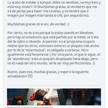
Lo acabo de instalar y aunque utilice un windows, va muy bien y
está muy chulo!!! :D Muchísimas gracias, la verdad es que me
irá de perlas para hacer mis reviews, y no tendré que ir
imagen por imagen insertando la URL por segunda vez.
Muchísimas gracias otra vez, de verdad. :)
Por cierto, no se si es porque lo estoy usando en Windows,
pero hay un emoticono que está partido por la mitad, se trata
del de ojitos o silvando. Al parecer, en el programa ocupa lo
mismo que los otros, entonces como es un poquito más ancho
por lo de la "nota musical", es obligado a cortarse. Pero
igualmente está fenomenal :) Por otra parte, el que le sigue, el
de "asombroso" está un poquito desplazado hacia abajo, pero
no es nada del otro mundo, sería ser muy perfeccionista. :E
Bueno, pues eso, muchas gracias, y espero la siguiente
actualización! ÔÔ