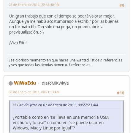
07 de Enero de 2011, 22:56:40 PM
#9
Un gran trabajo que con el tiempo se podrá valorar mejor.
Aunque ya me había acostumbrado a escribir por las buenas
en formato bb. Tan sólo una pega, no puedo abrir la
previsualización. :-\
¡Viva Edu!
Ese glorioso momento en que haces una wanted list de
n
referencias
y ves que todas las tiendas tienen
n-1
referencias.
WiWaEdu
@aToMiKWiWa
08 de Enero de 2011, 00:21:13 AM
#10
Cita de: Jetro en 07 de Enero de 2011, 09:27:23 AM
¿Portable como en 'se lleva en una memoria USB,
enchufo y lo uso" o como en "se puede usar en
Widows, Mac y Linux por igual"?