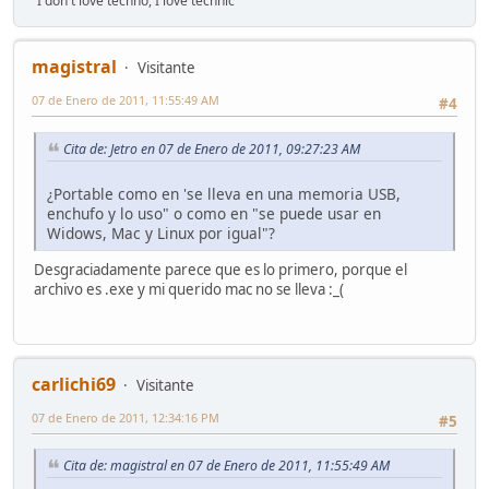
"I don't love techno, I love technic"
magistral
Visitante
07 de Enero de 2011, 11:55:49 AM
#4
Cita de: Jetro en 07 de Enero de 2011, 09:27:23 AM
¿Portable como en 'se lleva en una memoria USB,
enchufo y lo uso" o como en "se puede usar en
Widows, Mac y Linux por igual"?
Desgraciadamente parece que es lo primero, porque el
archivo es .exe y mi querido mac no se lleva :_(
carlichi69
Visitante
07 de Enero de 2011, 12:34:16 PM
#5
Cita de: magistral en 07 de Enero de 2011, 11:55:49 AM