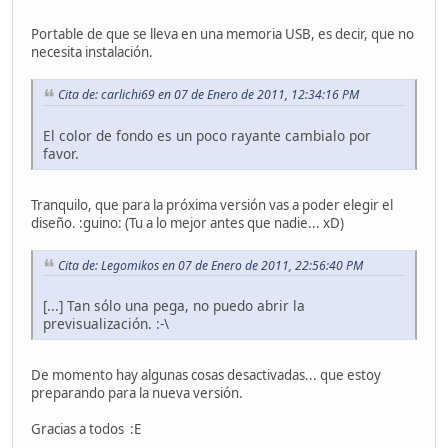
Portable de que se lleva en una memoria USB, es decir, que no
necesita instalación.
Cita de: carlichi69 en 07 de Enero de 2011, 12:34:16 PM
El color de fondo es un poco rayante cambialo por
favor.
Tranquilo, que para la próxima versión vas a poder elegir el
diseño. :guino: (Tu a lo mejor antes que nadie... xD)
Cita de: Legomikos en 07 de Enero de 2011, 22:56:40 PM
[...] Tan sólo una pega, no puedo abrir la
previsualización. :-\
De momento hay algunas cosas desactivadas... que estoy
preparando para la nueva versión.
Gracias a todos :E