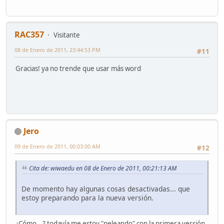
RAC357
Visitante
08 de Enero de 2011, 23:44:53 PM
#11
Gracias! ya no trende que usar más word
Jero
09 de Enero de 2011, 00:03:00 AM
#12
Cita de: wiwaedu en 08 de Enero de 2011, 00:21:13 AM
De momento hay algunas cosas desactivadas... que
estoy preparando para la nueva versión.
¿Cómo...? todavía me estoy "peleando" con la primera versión