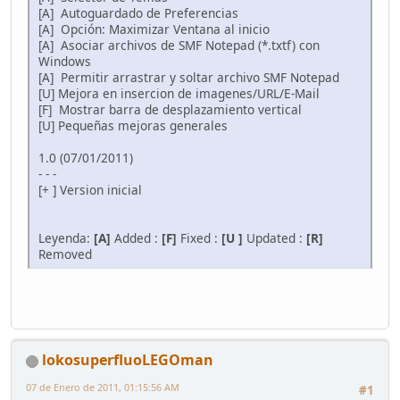
[A] Autoguardado de Preferencias
[A] Opción: Maximizar Ventana al inicio
[A] Asociar archivos de SMF Notepad (*.txtf) con
Windows
[A] Permitir arrastrar y soltar archivo SMF Notepad
[U] Mejora en insercion de imagenes/URL/E-Mail
[F] Mostrar barra de desplazamiento vertical
[U] Pequeñas mejoras generales
1.0 (07/01/2011)
- - -
[+ ] Version inicial
Leyenda:
[A]
Added :
[F]
Fixed :
[U ]
Updated :
[R]
Removed
lokosuperfluoLEGOman
07 de Enero de 2011, 01:15:56 AM
#1