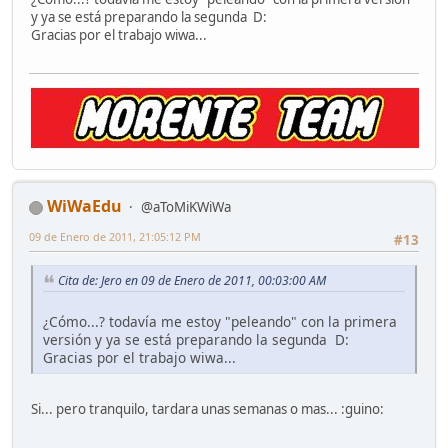
y ya se está preparando la segunda D:
Gracias por el trabajo wiwa...
WiWaEdu
@aToMiKWiWa
09 de Enero de 2011, 21:05:12 PM
#13
Cita de: Jero en 09 de Enero de 2011, 00:03:00 AM
¿Cómo...? todavía me estoy "peleando" con la primera
versión y ya se está preparando la segunda D:
Gracias por el trabajo wiwa...
Si... pero tranquilo, tardara unas semanas o mas... :guino: