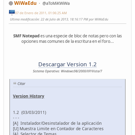
WiWaEdu
@aToMiKWiWa
07 de Enero de 2011, 01:06:25 AM
Ultima modificación
: 22 de Julio de 2013, 18:16:17 PM por WiWaEdu
SMF Notepad
es una especie de bloc de notas pero con las
opciones mas comunes de la escritura en el foro...
Descargar Version 1.2
Sistema Operativo: Windows98/2000/XP/Vista/7
Citar
Version History
1.2 (03/03/2011)
- - -
[A] Instalador/Desinstalador de la aplicación
[U] Muestra Limite en Contador de Caracteres
[A] Selector de Temas