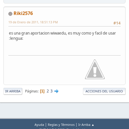
Riki2576
19 de Enero de 2011, 18:51:13 PM
#14
es una gran aportacion wiwaedu, es muy como y facil de usar
:lengua:
2
3
Páginas
1
IR ARRIBA
ACCIONES DEL USUARIO
|
|
Ayuda
Reglas y Términos
Ir Arriba ▲