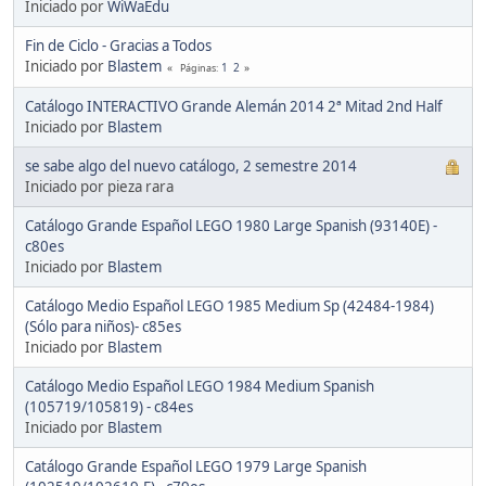
Iniciado por
WiWaEdu
Fin de Ciclo - Gracias a Todos
Iniciado por
Blastem
1
2
Páginas
Catálogo INTERACTIVO Grande Alemán 2014 2ª Mitad 2nd Half
Iniciado por
Blastem
se sabe algo del nuevo catálogo, 2 semestre 2014
Iniciado por pieza rara
Catálogo Grande Español LEGO 1980 Large Spanish (93140E) -
c80es
Iniciado por
Blastem
Catálogo Medio Español LEGO 1985 Medium Sp (42484-1984)
(Sólo para niños)- c85es
Iniciado por
Blastem
Catálogo Medio Español LEGO 1984 Medium Spanish
(105719/105819) - c84es
Iniciado por
Blastem
Catálogo Grande Español LEGO 1979 Large Spanish