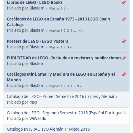
Libros de LEGO - LEGO Books
Iniciado por
Blastem
1
2
Páginas
Catálogos de LEGO en España 1973 - 2013 LEGO Spain
Catalogs
Iniciado por
Blastem
1
2
3
4
...
14
Páginas
Posters de LEGO - LEGO Posters
Iniciado por
Blastem
1
2
3
Páginas
PUBLICIDAD de LEGO - Incluido en revistas y publicaciones
Iniciado por
Blastem
Catálogos Mini, Small y Medium de LEGO en España y el
Mundo
Iniciado por
Blastem
1
2
3
4
...
9
Páginas
Catálogo de LEGO - Primer Semestre 2016 (Inglés y Alemán)
Iniciado por msp
Catálogo de LEGO - Segundo Semestre 2015 (Español-Portugues)
Iniciado por
WiWaEdu
Catálogo INTERACTIVO Alemán 1ª Mitad 2015