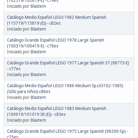
(102519/102619-E) - c79es
Iniciado por
Blastem
Catálogo Medio Español LEGO 1982 Medium Spanish
(115719/115819 (E)) - c82es
Iniciado por
Blastem
Catálogo Grande Español LEGO 1978 Large Spanish
(100319/100419-E) - c78es
Iniciado por
Blastem
Catálogo Grande Español LEGO 1977 Large Spanish 37 (98773-E)
- c77es
Iniciado por
Blastem
Catálogo Medio Español LEGO 1986 Medium Sp (43162-1985)
(Sólo para niños) c86es
Iniciado por
Blastem
Catálogo Medio Español LEGO 1983 Medium Spanish
(100919/101019 IB (E)) - c83es
Iniciado por
Blastem
Catálogo Grande Español LEGO 1975 Large Spanish (98200-Sp) -
c75es