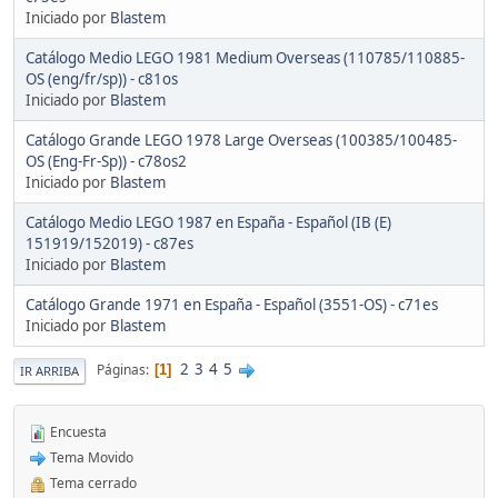
Iniciado por
Blastem
Catálogo Medio LEGO 1981 Medium Overseas (110785/110885-
OS (eng/fr/sp)) - c81os
Iniciado por
Blastem
Catálogo Grande LEGO 1978 Large Overseas (100385/100485-
OS (Eng-Fr-Sp)) - c78os2
Iniciado por
Blastem
Catálogo Medio LEGO 1987 en España - Español (IB (E)
151919/152019) - c87es
Iniciado por
Blastem
Catálogo Grande 1971 en España - Español (3551-OS) - c71es
Iniciado por
Blastem
2
3
4
5
Páginas
1
IR ARRIBA
Encuesta
Tema Movido
Tema cerrado