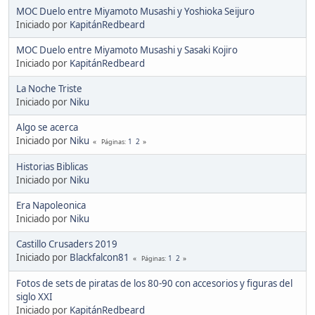
MOC Duelo entre Miyamoto Musashi y Yoshioka Seijuro
Iniciado por
KapitánRedbeard
MOC Duelo entre Miyamoto Musashi y Sasaki Kojiro
Iniciado por
KapitánRedbeard
La Noche Triste
Iniciado por
Niku
Algo se acerca
Iniciado por
Niku
1
2
Páginas
Historias Biblicas
Iniciado por
Niku
Era Napoleonica
Iniciado por
Niku
Castillo Crusaders 2019
Iniciado por
Blackfalcon81
1
2
Páginas
Fotos de sets de piratas de los 80-90 con accesorios y figuras del
siglo XXI
Iniciado por
KapitánRedbeard